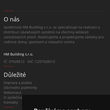
O nás
Společnost HM Building s.r.o. se specializuje na realizaci a
distribuci závlahových systémů na všechny velikosti
zavlažovacích ploch. Realizujeme a projektujeme závlahy pro
rodinné domy, sportovní a relaxační centra.
HM Building s.r.o.
IČ: 07928513 DIČ: CZ07928513
Důležité
Doprava a platba
Obchodní podmínky
Reklamace
O společnosti
Kontakty