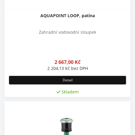
AQUAPOINT LOOP, patina
Zahradní vodovodní sloupek
2 667,00
Kč
2 204,13
Kč
bez DPH
Detail
Skladem