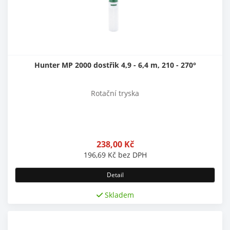
Hunter MP 2000 dostřik 4,9 - 6,4 m, 210 - 270°
Rotační tryska
238,00
Kč
196,69
Kč
bez DPH
Detail
Skladem