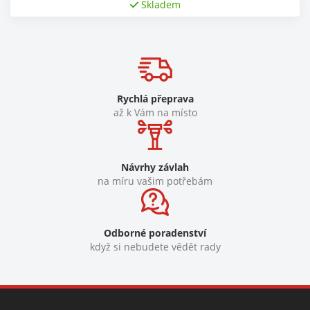
Skladem
Rychlá přeprava
až k Vám na místo
Návrhy závlah
na míru vašim potřebám
Odborné poradenství
když si nebudete vědět rady