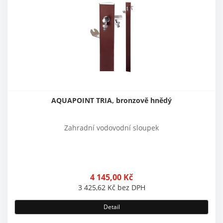
AQUAPOINT TRIA, bronzově hnědý
Zahradní vodovodní sloupek
4 145,00
Kč
3 425,62
Kč
bez DPH
Detail